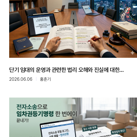
단기 임대의 운영과 관련한 법리 오해와 진실에 대한
심층분석
2026.06.06
홍춘기