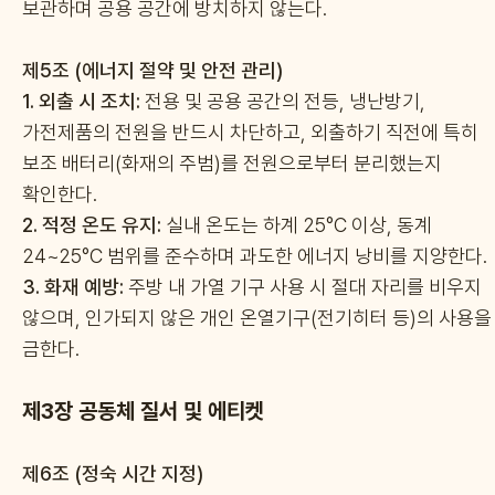
보관하며 공용 공간에 방치하지 않는다.
제5조 (에너지 절약 및 안전 관리)
1.
외출 시 조치:
전용 및 공용 공간의 전등, 냉난방기,
가전제품의 전원을 반드시 차단하고, 외출하기 직전에 특히
보조 배터리(화재의 주범)를 전원으로부터 분리했는지
확인한다.
2.
적정 온도 유지:
실내 온도는 하계 25°C 이상, 동계
24~25°C 범위를 준수하며 과도한 에너지 낭비를 지양한다.
3.
화재 예방:
주방 내 가열 기구 사용 시 절대 자리를 비우지
않으며, 인가되지 않은 개인 온열기구(전기히터 등)의 사용을
금한다.
제3장 공동체 질서 및 에티켓
제6조 (정숙 시간 지정)