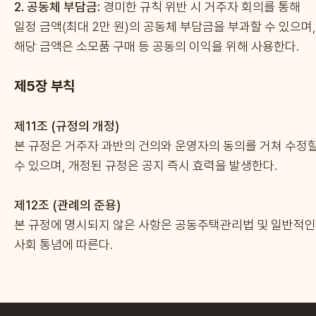
2.
공동체 부담금:
경미한 규칙 위반 시 거주자 회의를 통해
일정 금액(최대 2만 원)의 공동체 부담금을 부과할 수 있으며,
해당 금액은 소모품 구매 등 공동의 이익을 위해 사용한다.
제5장 부칙
제11조 (규정의 개정)
본 규정은 거주자 과반의 건의와 운영자의 동의를 거쳐 수정
수 있으며, 개정된 규정은 공지 즉시 효력을 발생한다.
제12조 (관례의 준용)
본 규정에 명시되지 않은 사항은 공동주택관리법 및 일반적인
사회 통념에 따른다.