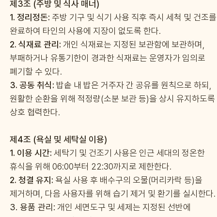
제3조 (주방 및 식사 매너)
1.
정리정돈:
주방 기구 및 식기 사용 직후 즉시 세척 및 건조를
완료하여 타인의 사용에 지장이 없도록 한다.
2.
식재료 관리:
개인 식재료는 지정된 보관함에 보관하며,
부패하거나 유통기한이 경과한 식재료는 운영자가 임의로
폐기할 수 있다.
3.
공동 취식:
밥솥 내 밥은 거주자 간 공유를 원칙으로 하되,
원활한 순환을 위해 적정량(소분 보관 등)을 상시 유지하도록
상호 협력한다.
제4조 (욕실 및 세탁실 이용)
1.
이용 시간:
세탁기 및 건조기 사용은 인근 세대의 정온한
휴식을 위해 06:00부터 22:30까지로 제한한다.
2.
청결 유지:
욕실 사용 후 배수구의 오물(머리카락 등)을
제거하며, 다음 사용자를 위해 습기 제거 및 환기를 실시한다.
3.
용품 관리:
개인 세면도구 및 세제는 지정된 선반에