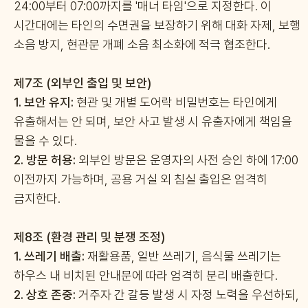
24:00부터 07:00까지를 '매너 타임'으로 지정한다. 이
시간대에는 타인의 수면권을 보장하기 위해 대화 자제, 보행
소음 방지, 현관문 개폐 소음 최소화에 적극 협조한다.
제7조 (외부인 출입 및 보안)
1.
보안 유지:
현관 및 개별 도어락 비밀번호는 타인에게
유출해서는 안 되며, 보안 사고 발생 시 유출자에게 책임을
물을 수 있다.
2.
방문 허용:
외부인 방문은 운영자의 사전 승인 하에 17:00
이전까지 가능하며, 공용 거실 외 침실 출입은 엄격히
금지한다.
제8조 (환경 관리 및 분쟁 조정)
1.
쓰레기 배출:
재활용품, 일반 쓰레기, 음식물 쓰레기는
하우스 내 비치된 안내문에 따라 엄격히 분리 배출한다.
2.
상호 존중:
거주자 간 갈등 발생 시 자정 노력을 우선하되,