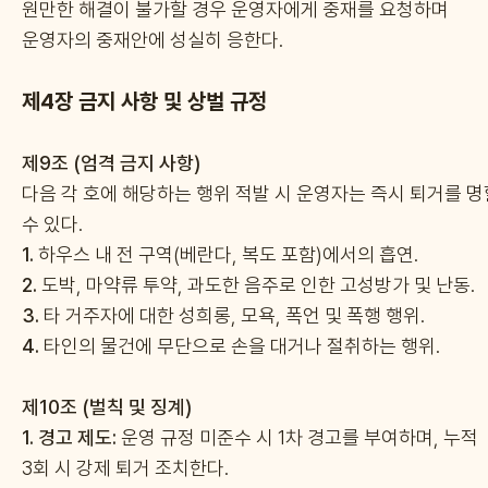
원만한 해결이 불가할 경우 운영자에게 중재를 요청하며
운영자의 중재안에 성실히 응한다.
제4장 금지 사항 및 상벌 규정
제9조 (엄격 금지 사항)
다음 각 호에 해당하는 행위 적발 시 운영자는 즉시 퇴거를 명
수 있다.
1.
하우스 내 전 구역(베란다, 복도 포함)에서의 흡연.
2.
도박, 마약류 투약, 과도한 음주로 인한 고성방가 및 난동.
3.
타 거주자에 대한 성희롱, 모욕, 폭언 및 폭행 행위.
4.
타인의 물건에 무단으로 손을 대거나 절취하는 행위.
제10조 (벌칙 및 징계)
1.
경고 제도:
운영 규정 미준수 시 1차 경고를 부여하며, 누적
3회 시 강제 퇴거 조치한다.